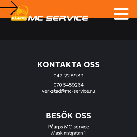
KONTAKTA OSS
042-22 89 89
070 5459264
verkstad@mc-service.nu
BESÖK OSS
Påarps MC-service
Maskinistgatan 1