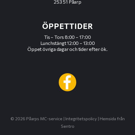
253 51 Påarp
ÖPPETTIDER
Tis – Tors 8:00 – 17:00
Lunchstängt 12:00 – 13:00
Öppet övriga dagar och tider efter ök.
© 2026 Påarps MC-service |
Integritetspolicy
|
Hemsida från
Sentro